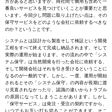
方があると思いますが、両社間で費用も含めて一
番良いサービスを見つけていくことが重要だと思
います。今回少し問題に取り上げたい点は、その
保守サービスをどのような会社に依頼するべきな
のか？ということです。
システムとは設計から製造そして検証という開発
工程をすべて終えて完成し納品されます。そして
実際の運用が始まります。その流れの中で「シス
テム保守」は当然開発を行った会社に依頼する、
そして開発会社はそれを引き受けるということに
なるのが一般的です。しかし、一度、運用が開始
されるとその「システム保守」の内容が長期に渡
り見直されなかったり、認識の違いからトラブル
の原因になってしまうことがあります。しかし
「保守サービス」は発注・受注の契約ですから、
いつでもお互い打ち切ることができます。そこ